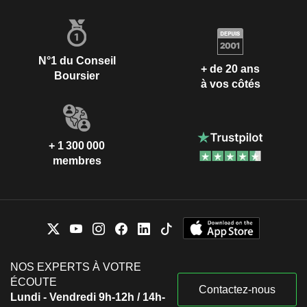
N°1 du Conseil
+ de 20 ans
Boursier
à vos côtés
+ 1 300 000
membres
NOS EXPERTS À VOTRE
ÉCOUTE
Contactez-nous
Lundi - Vendredi 9h-12h / 14h-