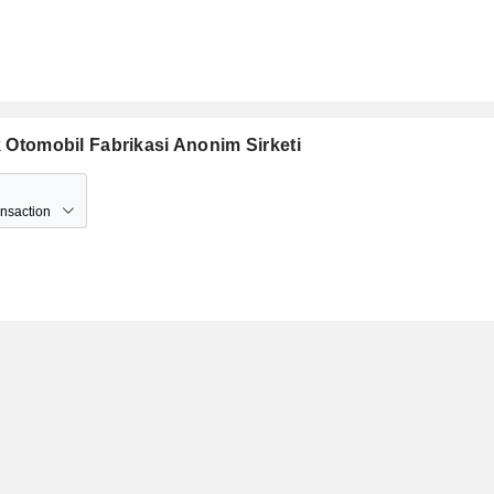
k Otomobil Fabrikasi Anonim Sirketi
ansaction