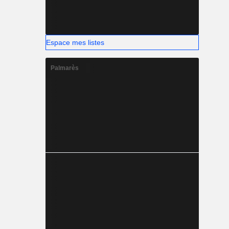
Espace mes listes
Palmarès