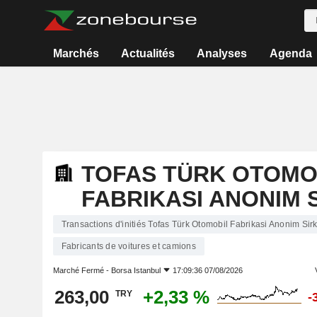
Marchés
Actualités
Analyses
Agenda
TOFAS TÜRK OTOMO
FABRIKASI ANONIM 
Transactions d'initiés Tofas Türk Otomobil Fabrikasi Anonim Sirk
Fabricants de voitures et camions
Marché Fermé -
Borsa Istanbul
17:09:36 07/08/2026
263,00
+2,33 %
TRY
-