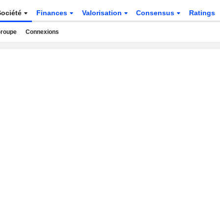
Société
Finances
Valorisation
Consensus
Ratings
roupe
Connexions