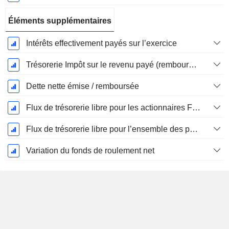
Éléments supplémentaires
Intérêts effectivement payés sur l’exercice
Trésorerie Impôt sur le revenu payé (remboursement)Impôt effectivement payé (remboursé) sur l’exercice
Dette nette émise / remboursée
Flux de trésorerie libre pour les actionnaires FCFE
Flux de trésorerie libre pour l’ensemble des pourvoyeurs de fonds (créanciers et actionnaires) FCFF
Variation du fonds de roulement net