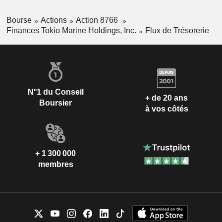
Bourse
Actions
Action 8766
Finances Tokio Marine Holdings, Inc.
Flux de Trésorerie
N°1 du Conseil
+ de 20 ans
Boursier
à vos côtés
+ 1 300 000
membres