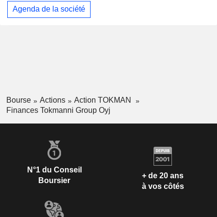
Agenda de la société
Bourse
Actions
Action TOKMAN
Finances Tokmanni Group Oyj
N°1 du Conseil
+ de 20 ans
Boursier
à vos côtés