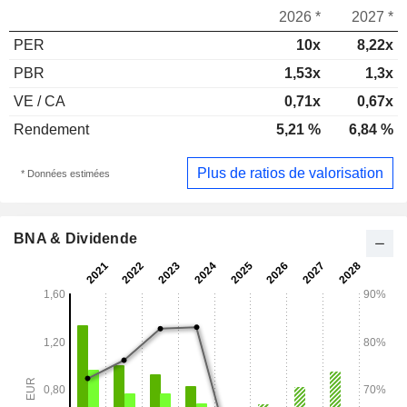
2026 *
2027 *
PER
10x
8,22x
PBR
1,53x
1,3x
VE / CA
0,71x
0,67x
Rendement
5,21 %
6,84 %
Plus de ratios de valorisation
* Données estimées
BNA & Dividende