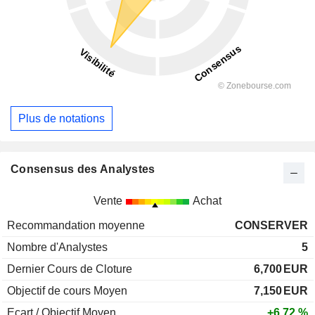
Plus de notations
Consensus des Analystes
Vente
Achat
Recommandation moyenne
CONSERVER
Nombre d'Analystes
5
Dernier Cours de Cloture
6,700
EUR
Objectif de cours Moyen
7,150
EUR
Ecart / Objectif Moyen
+6,72 %