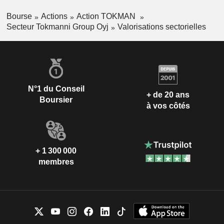
Bourse
Actions
Action TOKMAN
Secteur Tokmanni Group Oyj
Valorisations sectorielles
N°1 du Conseil
+ de 20 ans
Boursier
à vos côtés
+ 1 300 000
membres