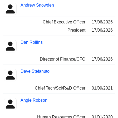
Fonctions
Andrew Snowden
Dirigeant
occupées
Chief Executive Officer
17/06/2026
President
17/06/2026
Dan Rollins
Director of Finance/CFO
17/06/2026
Dave Stefanuto
Chief Tech/Sci/R&D Officer
01/09/2021
Angie Robson
Human Resources Officer
01/01/2020