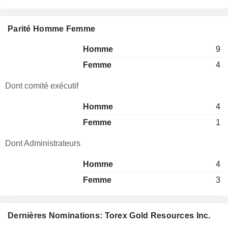
Parité Homme Femme
Homme
9
Femme
4
Dont comité exécutif
Homme
4
Femme
1
Dont Administrateurs
Homme
4
Femme
3
Dernières Nominations: Torex Gold Resources Inc.