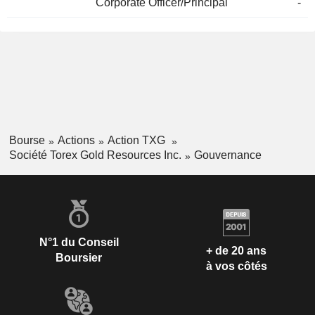
Corporate Officer/Principal
-
Bourse
Actions
Action TXG
Société Torex Gold Resources Inc.
Gouvernance
N°1 du Conseil
+ de 20 ans
Boursier
à vos côtés