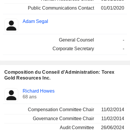
Public Communications Contact
01/01/2020
Adam Segal
General Counsel
-
Corporate Secretary
-
Composition du Conseil d'Administration: Torex
Gold Resources Inc.
Administrateur
Comités
Richard Howes
68 ans
Compensation Committee Chair
11/02/2014
Governance Committee Chair
11/02/2014
Audit Committee
26/06/2024