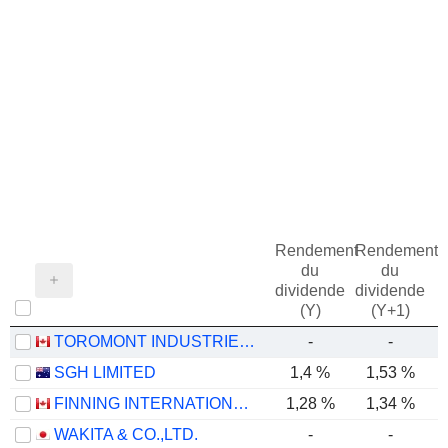
Rendement
Rendement
du
du
dividende
dividende
(Y)
(Y+1)
TOROMONT INDUSTRIES LTD.
-
-
SGH LIMITED
1,4 %
1,53 %
FINNING INTERNATIONAL INC.
1,28 %
1,34 %
WAKITA & CO.,LTD.
-
-