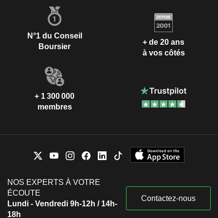
N°1 du Conseil
+ de 20 ans
Boursier
à vos côtés
+ 1 300 000
membres
NOS EXPERTS À VOTRE
ÉCOUTE
Contactez-nous
Lundi - Vendredi 9h-12h / 14h-
18h