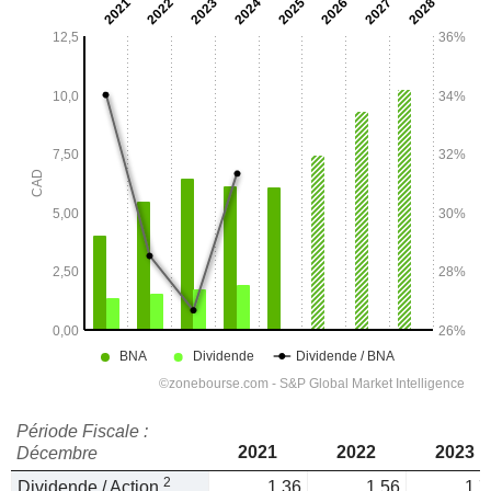
Période Fiscale :
2021
2022
2023
Décembre
2
Dividende / Action
1,36
1,56
1,7