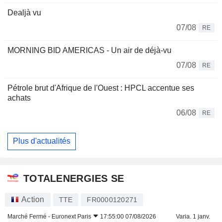
Dealjà vu
07/08
RE
MORNING BID AMERICAS - Un air de déjà-vu
07/08
RE
Pétrole brut d'Afrique de l'Ouest : HPCL accentue ses
achats
06/08
RE
Plus d'actualités
TOTALENERGIES SE
Action
TTE
FR0000120271
Marché Fermé -
Euronext Paris
17:55:00 07/08/2026
Varia. 1 janv.