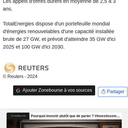
Les appels d'offres durent en moyenne de 2,5 à 3
ans.
TotalEnergies dispose d'un portefeuille mondial
d'énergies renouvelables d'une capacité installée
brute de 27 GW, et prévoit d'atteindre 35 GW d'ici
2025 et 100 GW d'ici 2030.
© Reuters - 2024
Ajouter Zonebourse à vos sources
Partager