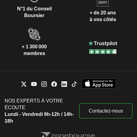
N°1 du Conseil
+ de 20 ans
Boursier
à vos côtés
+ 1 300 000
membres
NOS EXPERTS À VOTRE
ÉCOUTE
Contactez-nous
Lundi - Vendredi 9h-12h / 14h-
18h