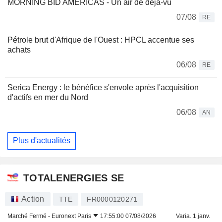
MORNING BID AMERICAS - Un air de déjà-vu
07/08
RE
Pétrole brut d'Afrique de l'Ouest : HPCL accentue ses
achats
06/08
RE
Serica Energy : le bénéfice s'envole après l'acquisition
d'actifs en mer du Nord
06/08
AN
Plus d'actualités
TOTALENERGIES SE
Action
TTE
FR0000120271
Marché Fermé -
Euronext Paris
17:55:00 07/08/2026
Varia. 1 janv.