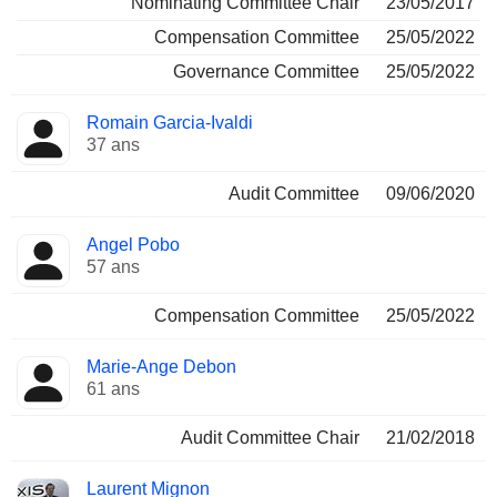
Nominating Committee Chair
23/05/2017
Compensation Committee
25/05/2022
Governance Committee
25/05/2022
Romain Garcia-Ivaldi
37 ans
Audit Committee
09/06/2020
Angel Pobo
57 ans
Compensation Committee
25/05/2022
Marie-Ange Debon
61 ans
Audit Committee Chair
21/02/2018
Laurent Mignon