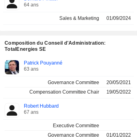
64 ans
Sales & Marketing
01/09/2024
Composition du Conseil d'Administration:
TotalEnergies SE
Administrateur
Comités
Patrick Pouyanné
63 ans
Governance Committee
20/05/2021
Compensation Committee Chair
19/05/2022
Robert Hubbard
67 ans
Executive Committee
Governance Committee
01/01/2022