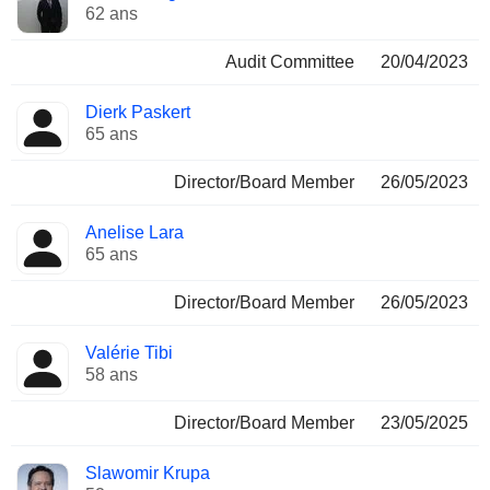
62 ans
Audit Committee
20/04/2023
Dierk Paskert
65 ans
Director/Board Member
26/05/2023
Anelise Lara
65 ans
Director/Board Member
26/05/2023
Valérie Tibi
58 ans
Director/Board Member
23/05/2025
Slawomir Krupa