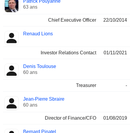
Patrick Pouyanné
Dirigeant
occupées
63 ans
Chief Executive Officer
22/10/2014
Renaud Lions
Investor Relations Contact
01/11/2021
Denis Toulouse
60 ans
Treasurer
-
Jean-Pierre Sbraire
60 ans
Director of Finance/CFO
01/08/2019
Bernard Pinatel