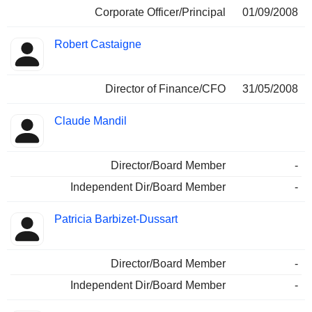
Corporate Officer/Principal
01/09/2008
Robert Castaigne
Director of Finance/CFO
31/05/2008
Claude Mandil
Director/Board Member
-
Independent Dir/Board Member
-
Patricia Barbizet-Dussart
Director/Board Member
-
Independent Dir/Board Member
-