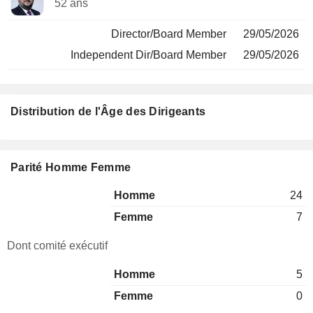
52 ans
Director/Board Member
29/05/2026
Independent Dir/Board Member
29/05/2026
Distribution de l'Âge des Dirigeants
Parité Homme Femme
Homme
24
Femme
7
Dont comité exécutif
Homme
5
Femme
0