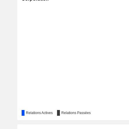
Relations Actives
Relations Passées