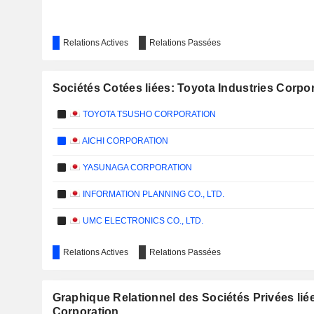
Relations Actives
Relations Passées
Sociétés Cotées liées: Toyota Industries Corpo
TOYOTA TSUSHO CORPORATION
AICHI CORPORATION
YASUNAGA CORPORATION
INFORMATION PLANNING CO., LTD.
UMC ELECTRONICS CO., LTD.
Relations Actives
Relations Passées
Graphique Relationnel des Sociétés Privées liée
Corporation