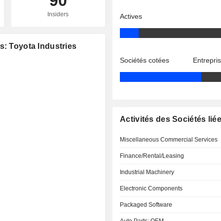
90
Insiders
Actives
s: Toyota Industries
Sociétés cotées
Entrepri
Activités des Sociétés lié
Miscellaneous Commercial Services
Finance/Rental/Leasing
Industrial Machinery
Electronic Components
Packaged Software