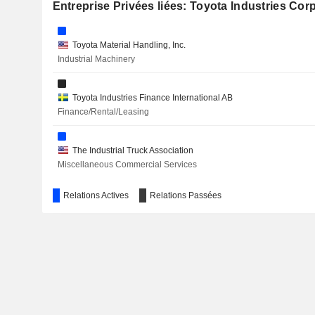
Entreprise Privées liées: Toyota Industries Cor
Toyota Material Handling, Inc.
Industrial Machinery
Toyota Industries Finance International AB
Finance/Rental/Leasing
The Industrial Truck Association
Miscellaneous Commercial Services
Relations Actives
Relations Passées