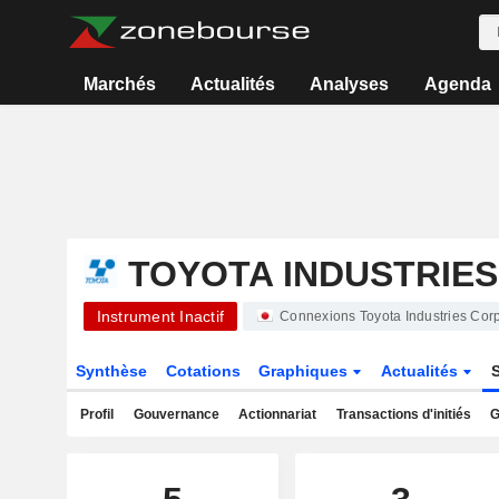
Marchés
Actualités
Analyses
Agenda
TOYOTA INDUSTRIE
Instrument Inactif
Connexions Toyota Industries Cor
Synthèse
Cotations
Graphiques
Actualités
Profil
Gouvernance
Actionnariat
Transactions d'initiés
G