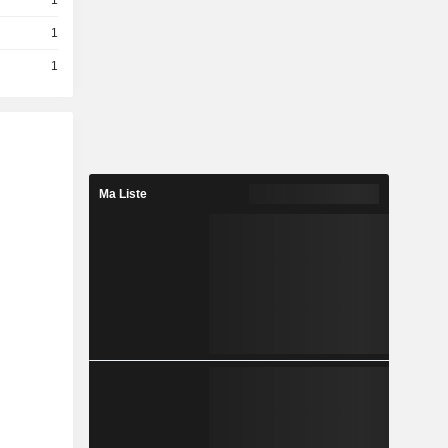
1
1
1
Ma Liste