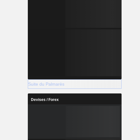
Suite du Palmarès
Devises / Forex