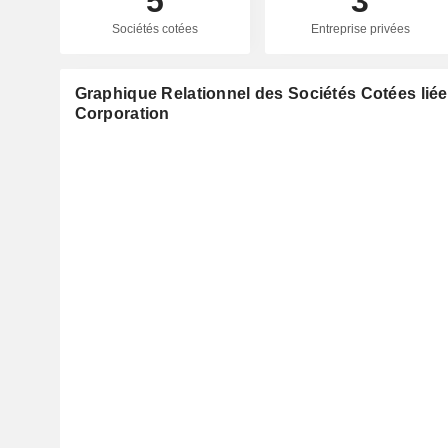
5
3
Sociétés cotées
Entreprise privées
Graphique Relationnel des Sociétés Cotées liée
Corporation