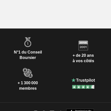
N°1 du Conseil
+ de 20 ans
Boursier
à vos côtés
+ 1 300 000
membres