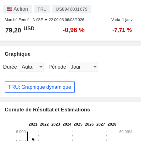
Action
TRU
US89400J1079
Marché Fermé -
NYSE
22:00:03 06/08/2026
Varia. 1 janv.
USD
-0,96 %
79,20
-7,71 %
Graphique
Durée
Période
TRU: Graphique dynamique
Compte de Résultat et Estimations