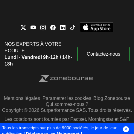
NOS EXPERTS À VOTRE
ÉCOUTE
Contactez-nous
Lundi - Vendredi 9h-12h / 14h-
18h
Mentions légales
Paramétrer les cookies
Blog Zonebourse
Qui sommes-nous ?
Copyright © 2026 Surperformance SAS. Tous droits réservés.
Les cotations sont fournies par Factset, Morningstar et S&P
Capital IQ
Tous les transcripts sur plus de 9000 sociétés, le jour de leur
publication !
Débloquez-les Maintenant !