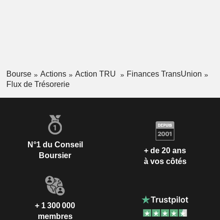
Bourse
Actions
Action TRU
Finances TransUnion
Flux de Trésorerie
N°1 du Conseil
+ de 20 ans
Boursier
à vos côtés
+ 1 300 000
membres