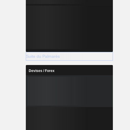
Suite du Palmarès
Devises / Forex