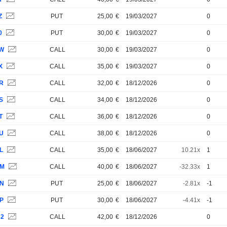
Z
PUT
25,00
€
19/03/2027
0
0
PUT
30,00
€
19/03/2027
0
4W
CALL
30,00
€
19/03/2027
0
X
CALL
35,00
€
19/03/2027
0
SR
CALL
32,00
€
18/12/2026
0
S
CALL
34,00
€
18/12/2026
0
T
CALL
36,00
€
18/12/2026
0
SU
CALL
38,00
€
18/12/2026
0
L
CALL
35,00
€
18/06/2027
10.21x
1
TM
CALL
40,00
€
18/06/2027
-32.33x
1
TN
PUT
25,00
€
18/06/2027
-2.81x
-1
TP
PUT
30,00
€
18/06/2027
-4.41x
-1
H2
CALL
42,00
€
18/12/2026
0