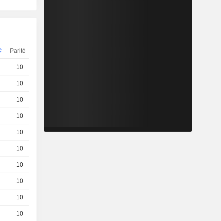
Parité
Cours
10
0,0110
EUR
10
0,1600
EUR
10
0,001000
EUR
10
0,9100
EUR
10
0,001000
EUR
10
0,4600
EUR
10
1,360
EUR
10
0,5200
EUR
10
0,8800
EUR
10
0,0110
EUR