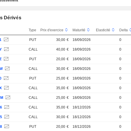
estissement
s Dérivés
Type
Prix d'exercice
Maturité
Elasticité
Delta
1
PUT
30,00
€
18/09/2026
0
Y
CALL
40,00
€
18/09/2026
0
Z
PUT
20,00
€
18/09/2026
0
5W
CALL
30,00
€
18/09/2026
0
0
PUT
25,00
€
18/09/2026
0
X
CALL
35,00
€
18/09/2026
0
MM
CALL
25,00
€
18/09/2026
0
U6
CALL
35,00
€
18/12/2026
0
U5
CALL
30,00
€
18/12/2026
0
U8
PUT
20,00
€
18/12/2026
0