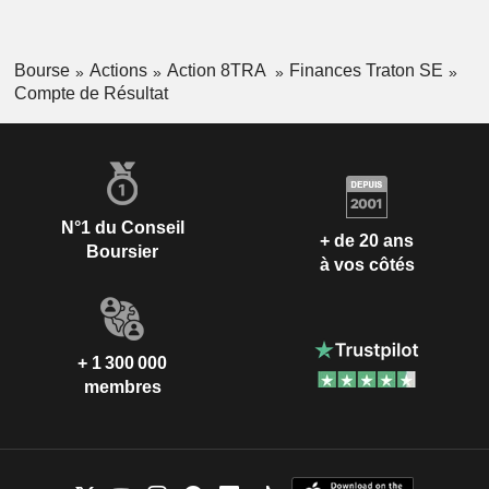
Bourse
Actions
Action 8TRA
Finances Traton SE
Compte de Résultat
N°1 du Conseil
+ de 20 ans
Boursier
à vos côtés
+ 1 300 000
membres