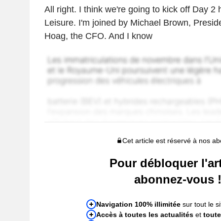
All right. I think we're going to kick off Day 2
Leisure. I'm joined by Michael Brown, Presi
Hoag, the CFO. And I know
Cet article est réservé à nos a
Pour débloquer l'art
abonnez-vous 
Navigation 100% illimitée
sur tout le si
Accès à toutes les actualités
et
toute