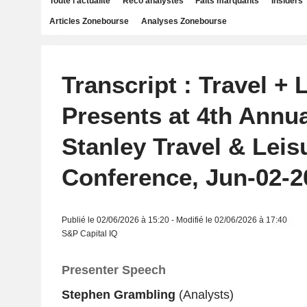
Toute l'actualité
Reco analystes
Faits marquants
Insiders
Articles Zonebourse
Analyses Zonebourse
Transcript : Travel + 
Presents at 4th Annu
Stanley Travel & Leis
Conference, Jun-02-2
Publié le 02/06/2026 à 15:20 - Modifié le 02/06/2026 à 17:40
S&P Capital IQ
Presenter Speech
Stephen Grambling
(Analysts)