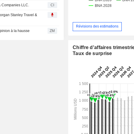
es& Companies LLC.
CI
Morgan Stanley Travel &
Révisions des estimations
te son opinion à la hausse
ZM
Chiffre d'affaires trimestrie
Taux de surprise