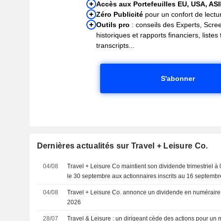
Accès aux Portefeuilles EU, USA, AS
Zéro Publicité
pour un confort de lectur
Outils pro
: conseils des Experts, Scre
historiques et rapports financiers, liste
transcripts...
S'abonner
Dernières actualités sur Travel + Leisure Co.
04/08
Travel + Leisure Co maintient son dividende trimestriel à 
le 30 septembre aux actionnaires inscrits au 16 septembr
04/08
Travel + Leisure Co. annonce un dividende en numéraire
2026
28/07
Travel & Leisure : un dirigeant cède des actions pour un