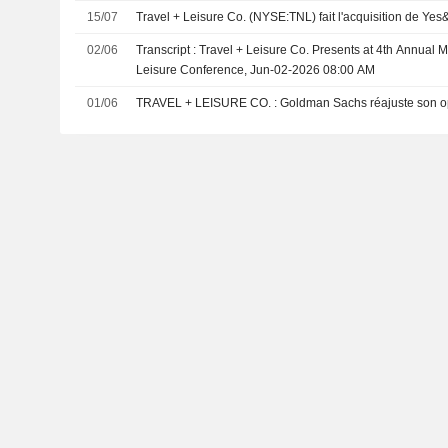
15/07
Travel + Leisure Co. (NYSE:TNL) fait l'acquisition de Y
02/06
Transcript : Travel + Leisure Co. Presents at 4th Annual 
Leisure Conference, Jun-02-2026 08:00 AM
01/06
TRAVEL + LEISURE CO. : Goldman Sachs réajus