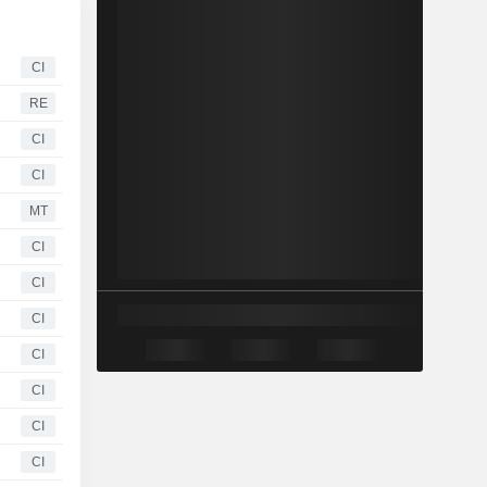
CI
RE
CI
CI
MT
CI
CI
CI
CI
CI
CI
CI