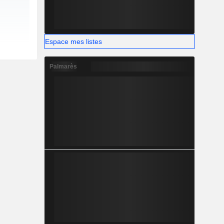
Espace mes listes
Palmarès