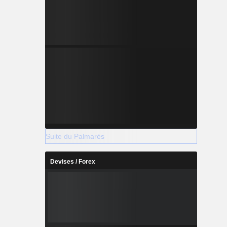
Suite du Palmarès
Devises / Forex