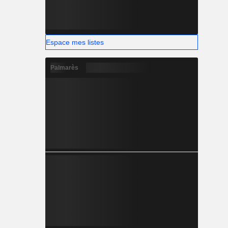
Espace mes listes
Palmarès