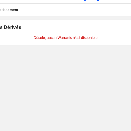
estissement
s Dérivés
Désolé, aucun Warrants n'est disponible