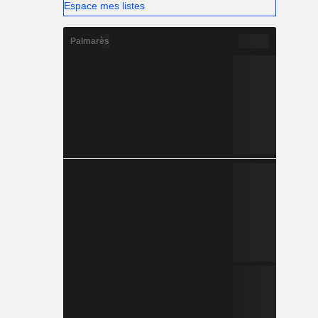
Espace mes listes
Palmarès