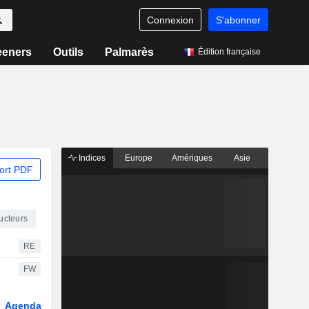
Connexion
S'abonner
eeners
Outils
Palmarès
Édition française
Indices
Europe
Amériques
Asie
ort PDF
ucteurs
RE
FW
Agenda
Secteur
Fonds et ETFs