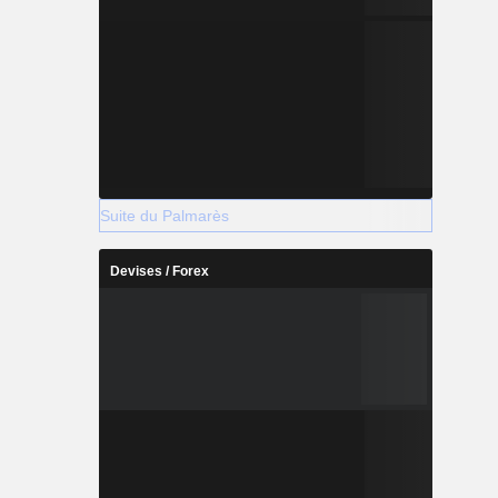
Suite du Palmarès
Devises / Forex