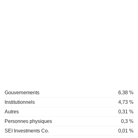
Gouvernements
6,38 %
Institutionnels
4,73 %
Autres
0,31 %
Personnes physiques
0,3 %
SEI Investments Co.
0,01 %