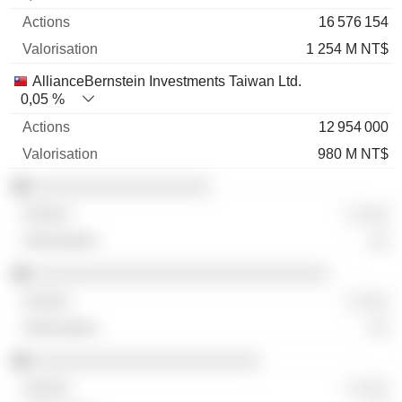
16 576 154
1 254 M NT$
AllianceBernstein Investments Taiwan Ltd.
0,05 %
12 954 000
980 M NT$
░░░░░░░░░░░░░░░░░░
░ ░░░
░░
░░░░░░░░░░░░░░░░░░░░░░░░░░░░░░
░ ░░░
░░
░░░░░░░░░░░░░░░░░░░░░░░
░ ░░░