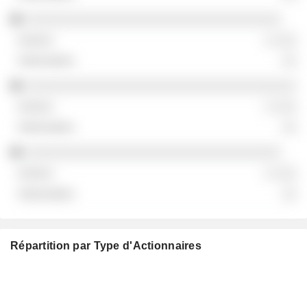
░░░░░░░░░░░░░░░░░░░░░░░░░░░░░░░░░░
░ ░░░
░░
░░░░░░░░░░░░░░░░░░░░░░░░░░░░░░░░░░░░
░ ░░░
░░
░░░░░░░░░░░░░░░░░░░░░░░░░░░░░░░░░░
░ ░░░
░░
Répartition par Type d'Actionnaires