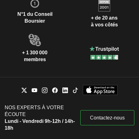
N°1 du Conseil
+ de 20 ans
Boursier
à vos côtés
+ 1 300 000
membres
NOS EXPERTS À VOTRE
ÉCOUTE
Contactez-nous
Lundi - Vendredi 9h-12h / 14h-
18h