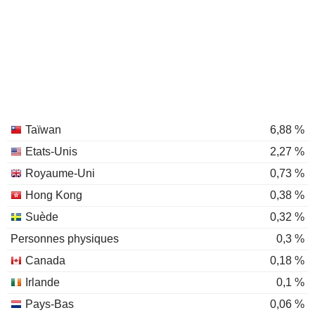
Taïwan
6,88 %
Etats-Unis
2,27 %
Royaume-Uni
0,73 %
Hong Kong
0,38 %
Suède
0,32 %
Personnes physiques
0,3 %
Canada
0,18 %
Irlande
0,1 %
Pays-Bas
0,06 %