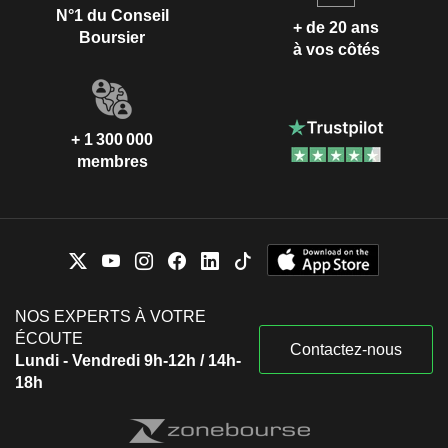
N°1 du Conseil
+ de 20 ans
Boursier
à vos côtés
+ 1 300 000
membres
NOS EXPERTS À VOTRE
ÉCOUTE
Contactez-nous
Lundi - Vendredi 9h-12h / 14h-
18h