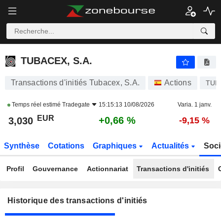
TUBACEX, S.A.
TUBACEX, S.A.
Transactions d'initiés Tubacex, S.A.
Actions
TUB
Temps réel estimé
Tradegate
15:15:13 10/08/2026
Varia. 1 janv.
EUR
+0,66 %
3,030
-9,15 %
Synthèse
Cotations
Graphiques
Actualités
Soci
Profil
Gouvernance
Actionnariat
Transactions d'initiés
Historique des transactions d'initiés