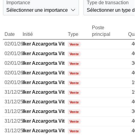
Importance
Type de transaction
Sélectionner une importance
Sélectionner un type d
Poste
Date
Initié
Type
principal
Qua
02/01/26
Iker Azcargorta Viteri
4
Vente
02/01/26
Iker Azcargorta Viteri
4
Vente
02/01/26
Iker Azcargorta Viteri
3
Vente
02/01/26
Iker Azcargorta Viteri
4
Vente
02/01/26
Iker Azcargorta Viteri
1
Vente
31/12/25
Iker Azcargorta Viteri
1
Vente
31/12/25
Iker Azcargorta Viteri
4
Vente
31/12/25
Iker Azcargorta Viteri
3
Vente
31/12/25
Iker Azcargorta Viteri
4
Vente
31/12/25
Iker Azcargorta Viteri
4
Vente