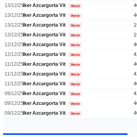
13/12/25
Iker Azcargorta Viteri
4
Vente
13/12/25
Iker Azcargorta Viteri
4
Vente
13/12/25
Iker Azcargorta Viteri
1
Vente
13/12/25
Iker Azcargorta Viteri
1
Vente
12/12/25
Iker Azcargorta Viteri
4
Vente
12/12/25
Iker Azcargorta Viteri
4
Vente
11/12/25
Iker Azcargorta Viteri
4
Vente
11/12/25
Iker Azcargorta Viteri
4
Vente
11/12/25
Iker Azcargorta Viteri
4
Vente
09/12/25
Iker Azcargorta Viteri
4
Vente
09/12/25
Iker Azcargorta Viteri
4
Vente
09/12/25
Iker Azcargorta Viteri
4
Vente