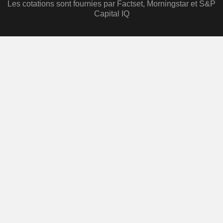
Les cotations sont fournies par Factset, Morningstar et S&P
Capital IQ