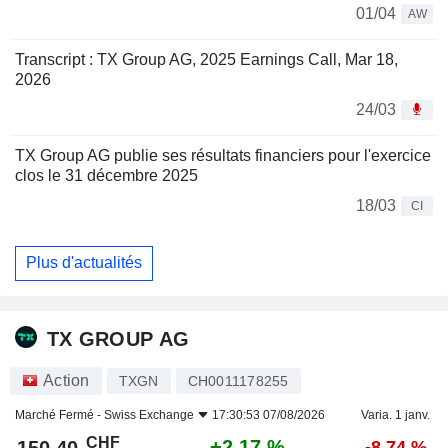
01/04
AW
Transcript : TX Group AG, 2025 Earnings Call, Mar 18,
2026
24/03
TX Group AG publie ses résultats financiers pour l'exercice
clos le 31 décembre 2025
18/03
CI
Plus d'actualités
TX GROUP AG
Action
TXGN
CH0011178255
Marché Fermé -
Swiss Exchange
17:30:53 07/08/2026
Varia. 1 janv.
CHF
+2,17 %
-8,74 %