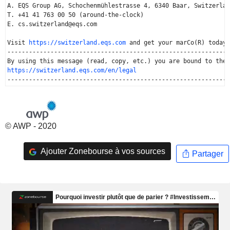
A. EQS Group AG, Schochenmühlestrasse 4, 6340 Baar, Switzerlan
T. +41 41 763 00 50 (around-the-clock)

E. cs.switzerland@eqs.com

Visit 
https://switzerland.eqs.com
 and get your marCo(R) today.

--------------------------------------------------------------
https://switzerland.eqs.com/en/legal
© AWP - 2020
Ajouter Zonebourse à vos sources
Partager