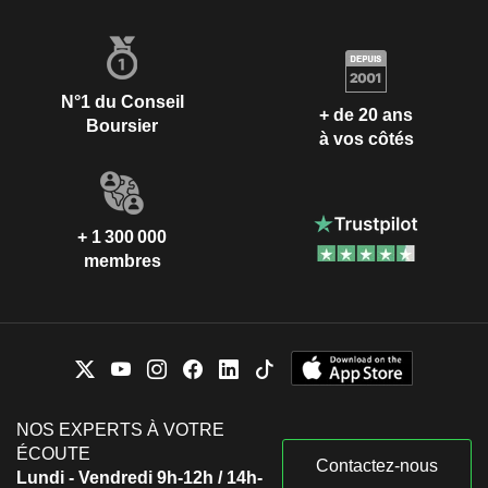
N°1 du Conseil
+ de 20 ans
Boursier
à vos côtés
+ 1 300 000
membres
NOS EXPERTS À VOTRE
ÉCOUTE
Contactez-nous
Lundi - Vendredi 9h-12h / 14h-