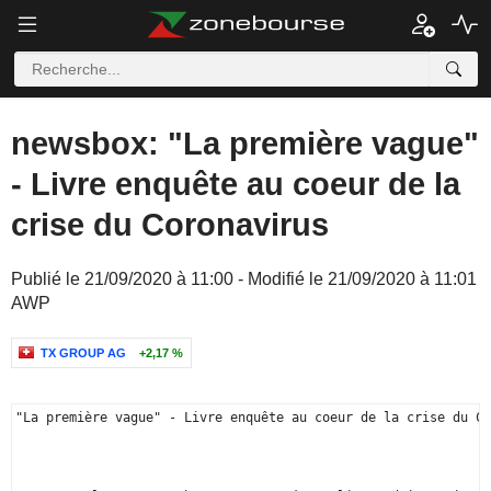
newsbox: "La première vague"
- Livre enquête au coeur de la
crise du Coronavirus
Publié le 21/09/2020 à 11:00 - Modifié le 21/09/2020 à 11:01
AWP
TX GROUP AG
+2,17 %
"La première vague" - Livre enquête au coeur de la crise du Co