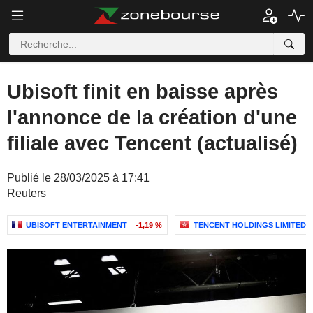
Ubisoft finit en baisse après
l'annonce de la création d'une
filiale avec Tencent (actualisé)
Publié le 28/03/2025 à 17:41
Reuters
UBISOFT ENTERTAINMENT
-1,19 %
TENCENT HOLDINGS LIMITED