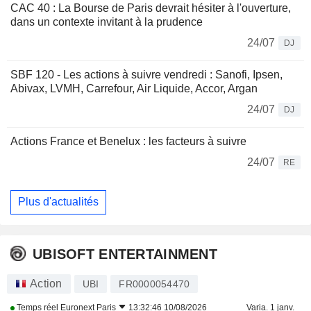
CAC 40 : La Bourse de Paris devrait hésiter à l'ouverture,
dans un contexte invitant à la prudence
24/07
DJ
SBF 120 - Les actions à suivre vendredi : Sanofi, Ipsen,
Abivax, LVMH, Carrefour, Air Liquide, Accor, Argan
24/07
DJ
Actions France et Benelux : les facteurs à suivre
24/07
RE
Plus d'actualités
UBISOFT ENTERTAINMENT
Action
UBI
FR0000054470
Temps réel
Euronext Paris
13:32:46 10/08/2026
Varia. 1 janv.