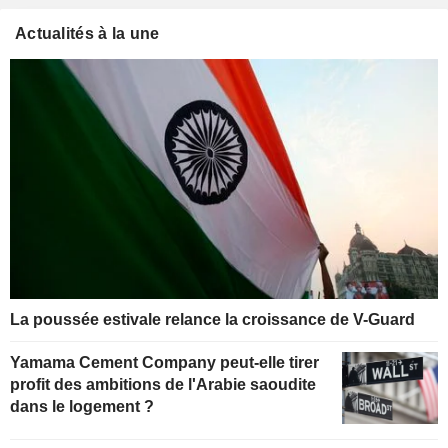
Actualités à la une
La poussée estivale relance la croissance de V-Guard
Yamama Cement Company peut-elle tirer
profit des ambitions de l'Arabie saoudite
dans le logement ?