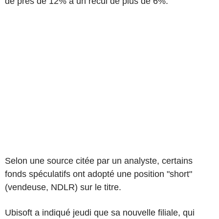
de près de 12% à un recul de plus de 6%.
Selon une source citée par un analyste, certains
fonds spéculatifs ont adopté une position "short"
(vendeuse, NDLR) sur le titre.
Ubisoft a indiqué jeudi que sa nouvelle filiale, qui