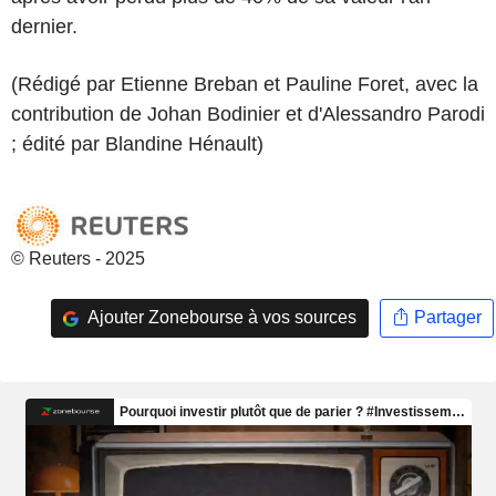
dernier.
(Rédigé par Etienne Breban et Pauline Foret, avec la
contribution de Johan Bodinier et d'Alessandro Parodi
; édité par Blandine Hénault)
© Reuters - 2025
Ajouter Zonebourse à vos sources
Partager