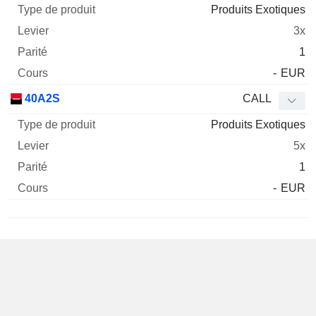
Produits Exotiques
3x
1
-
EUR
40A2S
CALL
Produits Exotiques
5x
1
-
EUR