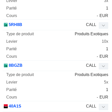
3x
1
-
EUR
5RH8B
CALL
Produits Exotiques
10x
1
-
EUR
8BGZB
CALL
Produits Exotiques
5x
1
-
EUR
40A1S
CALL