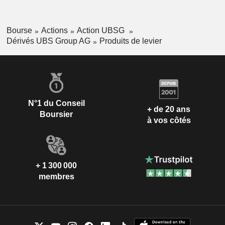
Bourse
Actions
Action UBSG
Dérivés UBS Group AG
Produits de levier
N°1 du Conseil
+ de 20 ans
Boursier
à vos côtés
+ 1 300 000
membres