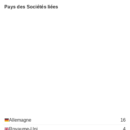
Pays des Sociétés liées
Allemagne
16
Royaume-Uni
4