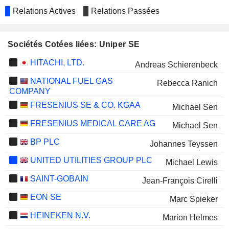
Relations Actives
Relations Passées
Sociétés Cotées liées: Uniper SE
HITACHI, LTD.
Andreas Schierenbeck
NATIONAL FUEL GAS
Rebecca Ranich
COMPANY
FRESENIUS SE & CO. KGAA
Michael Sen
FRESENIUS MEDICAL CARE AG
Michael Sen
BP PLC
Johannes Teyssen
UNITED UTILITIES GROUP PLC
Michael Lewis
SAINT-GOBAIN
Jean-François Cirelli
EON SE
Marc Spieker
HEINEKEN N.V.
Marion Helmes