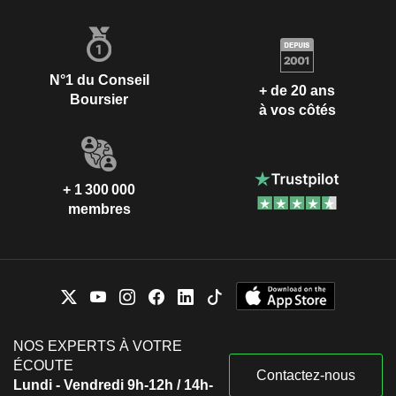
N°1 du Conseil
+ de 20 ans
Boursier
à vos côtés
+ 1 300 000
membres
NOS EXPERTS À VOTRE
ÉCOUTE
Contactez-nous
Lundi - Vendredi 9h-12h / 14h-