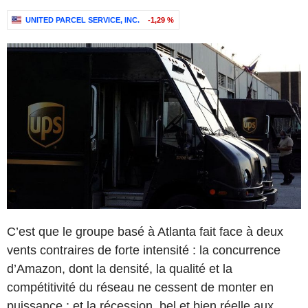
UNITED PARCEL SERVICE, INC.
-1,29 %
C’est que le groupe basé à Atlanta fait face à deux
vents contraires de forte intensité : la concurrence
d’Amazon, dont la densité, la qualité et la
compétitivité du réseau ne cessent de monter en
puissance ; et la récession, bel et bien réelle aux