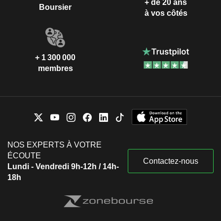
+ de 20 ans
Boursier
à vos côtés
+ 1 300 000
membres
NOS EXPERTS À VOTRE
ÉCOUTE
Contactez-nous
Lundi - Vendredi 9h-12h / 14h-
18h