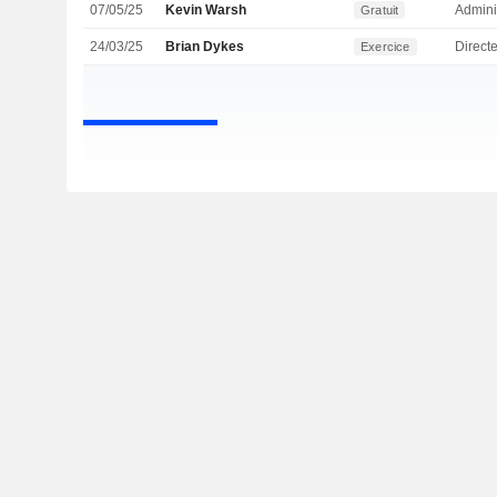
07/05/25
Kevin Warsh
Admini
Gratuit
24/03/25
Brian Dykes
Directe
Exercice