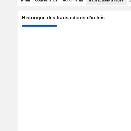
Profil
Gouvernance
Actionnariat
Transactions d'initiés
G
Historique des transactions d'initiés