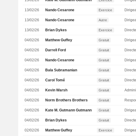
13/02/26
Kate M. Gutmann Gutmann
Exercice
13/02/26
Nando Cesarone
Exercice
13/02/26
Nando Cesarone
Autre
13/02/26
Brian Dykes
Directe
Exercice
04/02/26
Matthew Guffey
Gratuit
04/02/26
Darrell Ford
Gratuit
04/02/26
Nando Cesarone
Gratuit
04/02/26
Bala Subramanian
Direct
Gratuit
04/02/26
Carol Tomé
Direct
Gratuit
04/02/26
Kevin Warsh
Admini
Gratuit
04/02/26
Norm Brothers Brothers
Gratuit
04/02/26
Kate M. Gutmann Gutmann
Gratuit
04/02/26
Brian Dykes
Directe
Gratuit
02/02/26
Matthew Guffey
Exercice