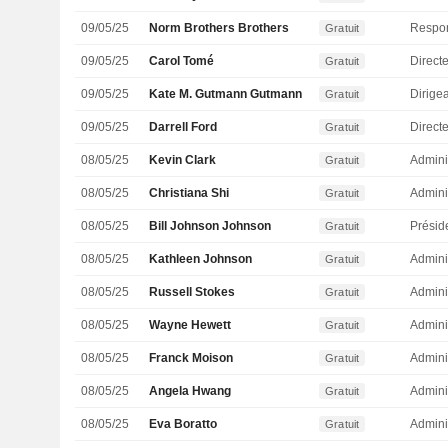
09/05/25
Norm Brothers Brothers
Gratuit
09/05/25
Carol Tomé
Direct
Gratuit
09/05/25
Kate M. Gutmann Gutmann
Gratuit
09/05/25
Darrell Ford
Gratuit
08/05/25
Kevin Clark
Admini
Gratuit
08/05/25
Christiana Shi
Admini
Gratuit
08/05/25
Bill Johnson Johnson
Présid
Gratuit
08/05/25
Kathleen Johnson
Admini
Gratuit
08/05/25
Russell Stokes
Admini
Gratuit
08/05/25
Wayne Hewett
Admini
Gratuit
08/05/25
Franck Moison
Admini
Gratuit
08/05/25
Angela Hwang
Admini
Gratuit
08/05/25
Eva Boratto
Admini
Gratuit