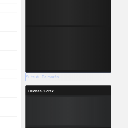
Suite du Palmarès
Devises / Forex