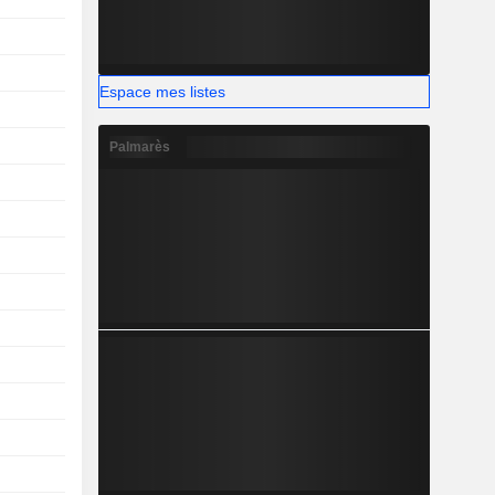
Espace mes listes
Palmarès