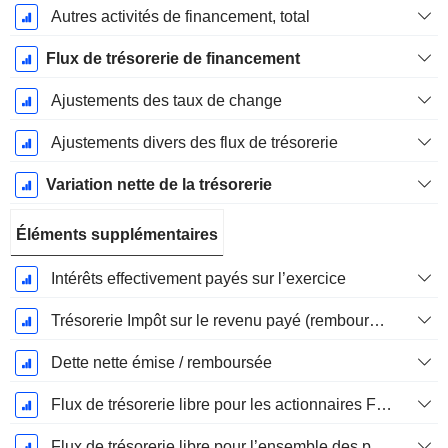
Autres activités de financement, total
Flux de trésorerie de financement
Ajustements des taux de change
Ajustements divers des flux de trésorerie
Variation nette de la trésorerie
Éléments supplémentaires
Intérêts effectivement payés sur l’exercice
Trésorerie Impôt sur le revenu payé (remboursement)Impôt effectivement payé (remboursé) sur l’exercice
Dette nette émise / remboursée
Flux de trésorerie libre pour les actionnaires FCFE
Flux de trésorerie libre pour l’ensemble des pourvoyeurs de fonds (créanciers et actionnaires) FCFF