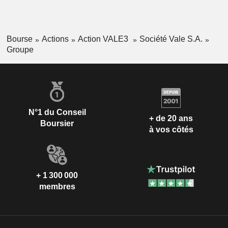
Bourse
Actions
Action VALE3
Société Vale S.A.
Groupe
N°1 du Conseil
+ de 20 ans
Boursier
à vos côtés
+ 1 300 000
membres