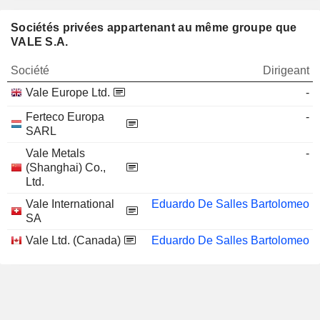
Sociétés privées appartenant au même groupe que
VALE S.A.
Société
Dirigeant
Vale Europe Ltd.
-
Ferteco Europa
-
SARL
Vale Metals
-
(Shanghai) Co.,
Ltd.
Vale International
Eduardo De Salles Bartolomeo
SA
Vale Ltd. (Canada)
Eduardo De Salles Bartolomeo