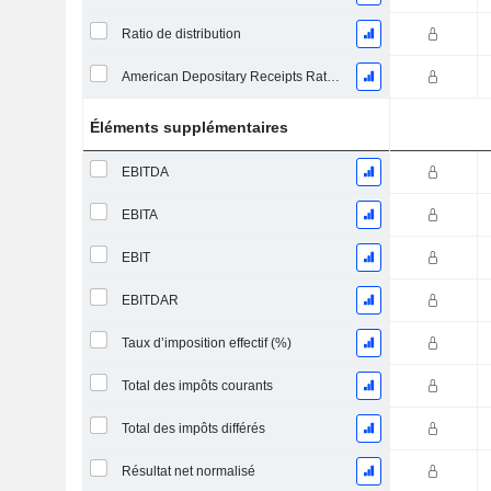
Ratio de distribution
American Depositary Receipts Ratio (ADR)
Éléments supplémentaires
EBITDA
EBITA
EBIT
EBITDAR
Taux d’imposition effectif (%)
Total des impôts courants
Total des impôts différés
Résultat net normalisé