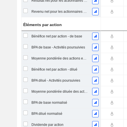
Résultat net pour les actionnaires ordinaires, éléments exceptionnels inclus.
Revenu net pour les actionnaires ordinaires, hors éléments exceptionnelsRésultat net pour les actionnaires ordinaires, éléments exceptionnels exclus.
Éléments par action
Bénéfice net par action - de base
BPA de base - Activités poursuivies
Moyenne pondérée des actions en circulation
Bénéfice net par action - dilué
BPA dilué - Activités poursuivies
Moyenne pondérée diluée des actions en circulation
BPA de base normalisé
BPA dilué normalisé
Dividende par action