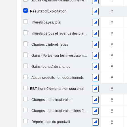
Autres dépenses de fonctionnement, total
Résultat d'Exploitation
Intérêts payés, total
Intérêts perçus et revenus des placements
Charges d'intérêt nettes
Gains (Pertes) sur les investissements en actions
Gains (pertes) de change
Autres produits non opérationnels
EBT, hors éléments non courants
Charges de restructuration
Charges de restructuration liées à l’intégration d’une nouvelle activité (Fusions, Acquisitions)
Dépréciation du goodwill