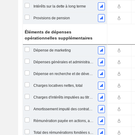
Intérêts sur la dette à long terme
Provisions de pension
Éléments de dépenses
opérationnelles supplémentaires
Dépense de marketing
Dépenses générales et administratives
Dépense en recherche et de développement
Charges locatives nettes, total
Charges d'intérêts imputées au titre des contrats de location
Amortissement imputé des contrats de location simple
Rémunération payée en actions, autres (total)
Total des rémunérations fondées sur des actions