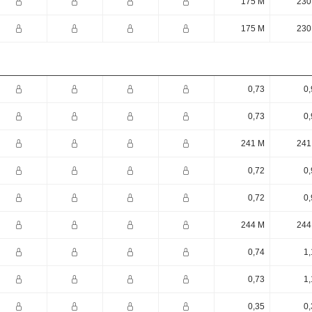
175 M
230
175 M
230
0,73
0,
0,73
0,
241 M
241
0,72
0,
0,72
0,
244 M
244
0,74
1,
0,73
1,
0,35
0,