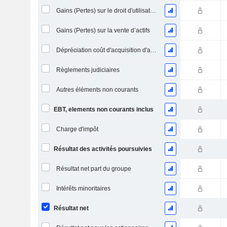
Gains (Pertes) sur le droit d'utilisation d'actifs
Gains (Pertes) sur la vente d’actifs
Dépréciation coût d'acquisition d'actifs
Règlements judiciaires
Autres éléments non courants
EBT, elements non courants inclus
Charge d'impôt
Résultat des activités poursuivies
Résultat net part du groupe
Intérêts minoritaires
Résultat net