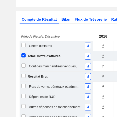
Compte de Résultat
Bilan
Flux de Trésorerie
Rat
2016
Période Fiscale: Décembre
Chiffre d'affaires
Total Chiffre d'affaires
Coût des marchandises vendues, total
Résultat Brut
Frais de vente, généraux et administratifs, total
Dépenses de R&D
Autres dépenses de fonctionnement