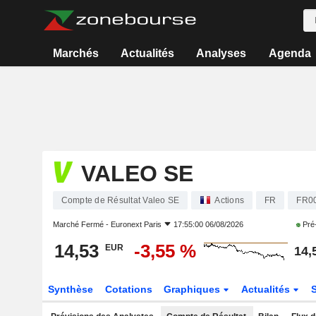
Marchés
Actualités
Analyses
Agenda
VALEO SE
Compte de Résultat Valeo SE
Actions
FR
FR0
Marché Fermé -
Euronext Paris
17:55:00 06/08/2026
Pré
14,53
-3,55 %
EUR
14,
Synthèse
Cotations
Graphiques
Actualités