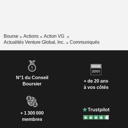
Bourse
Actions
Action VG
Actualités Venture Global, Inc.
Communiqués
N°1 du Conseil
+ de 20 ans
Boursier
à vos côtés
+ 1 300 000
membres