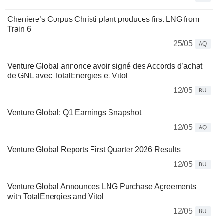
Cheniere’s Corpus Christi plant produces first LNG from
Train 6
25/05
AQ
Venture Global annonce avoir signé des Accords d’achat
de GNL avec TotalEnergies et Vitol
12/05
BU
Venture Global: Q1 Earnings Snapshot
12/05
AQ
Venture Global Reports First Quarter 2026 Results
12/05
BU
Venture Global Announces LNG Purchase Agreements
with TotalEnergies and Vitol
12/05
BU