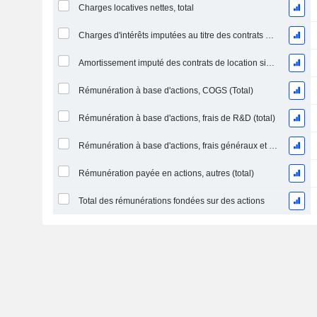
Charges locatives nettes, total
Charges d'intérêts imputées au titre des contrats de location
Amortissement imputé des contrats de location simple
Rémunération à base d'actions, COGS (Total)
Rémunération à base d'actions, frais de R&D (total)
Rémunération à base d'actions, frais généraux et administratifs (total)
Rémunération payée en actions, autres (total)
Total des rémunérations fondées sur des actions