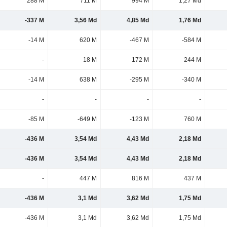
288 M
711 M
994 M
1,27 Md
-337 M
3,56 Md
4,85 Md
1,76 Md
-14 M
620 M
-467 M
-584 M
-
18 M
172 M
244 M
-14 M
638 M
-295 M
-340 M
-
-
-
-
-85 M
-649 M
-123 M
760 M
-436 M
3,54 Md
4,43 Md
2,18 Md
-436 M
3,54 Md
4,43 Md
2,18 Md
-
447 M
816 M
437 M
-436 M
3,1 Md
3,62 Md
1,75 Md
-436 M
3,1 Md
3,62 Md
1,75 Md