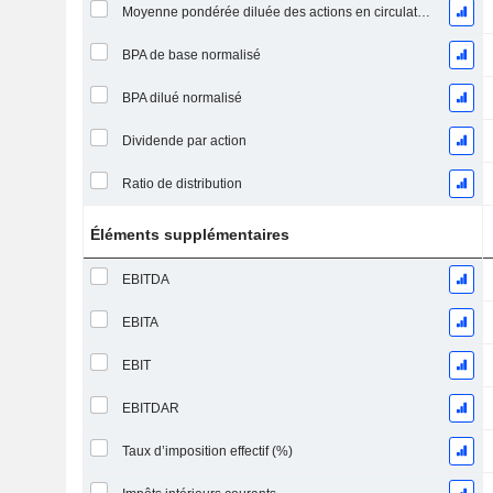
Moyenne pondérée diluée des actions en circulation
BPA de base normalisé
BPA dilué normalisé
Dividende par action
Ratio de distribution
Éléments supplémentaires
EBITDA
EBITA
EBIT
EBITDAR
Taux d’imposition effectif (%)