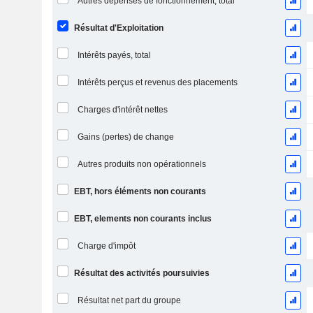
Autres dépenses de fonctionnement, total
Résultat d'Exploitation
Intérêts payés, total
Intérêts perçus et revenus des placements
Charges d'intérêt nettes
Gains (pertes) de change
Autres produits non opérationnels
EBT, hors éléments non courants
EBT, elements non courants inclus
Charge d'impôt
Résultat des activités poursuivies
Résultat net part du groupe