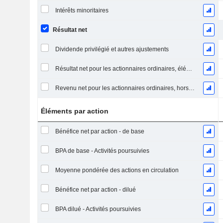
Intérêts minoritaires
Résultat net
Dividende privilégié et autres ajustements
Résultat net pour les actionnaires ordinaires, éléments exceptionnels inclus.
Revenu net pour les actionnaires ordinaires, hors éléments exceptionnelsRésultat net pour les actionnaires ordinaires, éléments exceptionnels exclus.
Éléments par action
Bénéfice net par action - de base
BPA de base - Activités poursuivies
Moyenne pondérée des actions en circulation
Bénéfice net par action - dilué
BPA dilué - Activités poursuivies