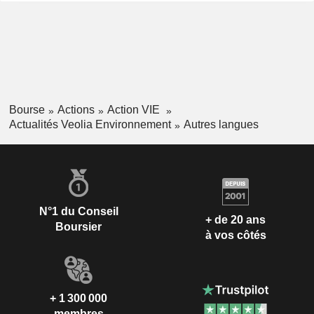
Bourse
Actions
Action VIE
Actualités Veolia Environnement
Autres langues
N°1 du Conseil
+ de 20 ans
Boursier
à vos côtés
+ 1 300 000
membres