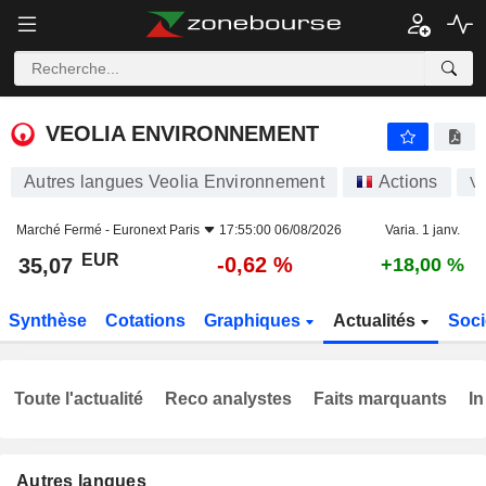
VEOLIA ENVIRONNEMENT
35,07
€
-0,62 %
VEOLIA ENVIRONNEMENT
Autres langues Veolia Environnement
Actions
VI
Marché Fermé -
Euronext Paris
17:55:00 06/08/2026
Varia. 1 janv.
EUR
-0,62 %
35,07
+18,00 %
Synthèse
Cotations
Graphiques
Actualités
Soci
Toute l'actualité
Reco analystes
Faits marquants
In
Autres langues