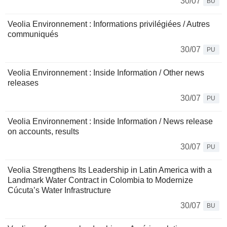
30/07
BU
Veolia Environnement : Informations privilégiées / Autres
communiqués
30/07
PU
Veolia Environnement : Inside Information / Other news
releases
30/07
PU
Veolia Environnement : Inside Information / News release
on accounts, results
30/07
PU
Veolia Strengthens Its Leadership in Latin America with a
Landmark Water Contract in Colombia to Modernize
Cúcuta’s Water Infrastructure
30/07
BU