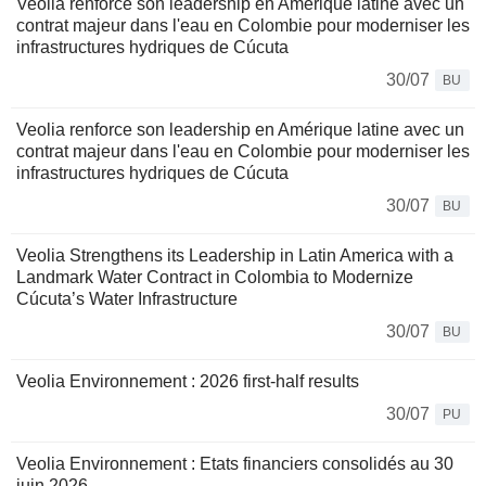
Veolia renforce son leadership en Amérique latine avec un
contrat majeur dans l'eau en Colombie pour moderniser les
infrastructures hydriques de Cúcuta
30/07
BU
Veolia renforce son leadership en Amérique latine avec un
contrat majeur dans l'eau en Colombie pour moderniser les
infrastructures hydriques de Cúcuta
30/07
BU
Veolia Strengthens its Leadership in Latin America with a
Landmark Water Contract in Colombia to Modernize
Cúcuta’s Water Infrastructure
30/07
BU
Veolia Environnement : 2026 first-half results
30/07
PU
Veolia Environnement : Etats financiers consolidés au 30
juin 2026