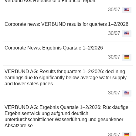
Verbund AG: Release of a Financial report
30/07
Corporate news: VERBUND results for quarters 1–2/2026
30/07
Corporate News: Ergebnis Quartale 1–2/2026
30/07
VERBUND AG: Results for quarters 1–2/2026: declining
earnings due to significantly below-average water supply
and lower sales prices
30/07
VERBUND AG: Ergebnis Quartale 1–2/2026: Rückläufige
Ergebnisentwicklung aufgrund deutlich
unterdurchschnittlicher Wasserführung und gesunkener
Absatzpreise
30/07