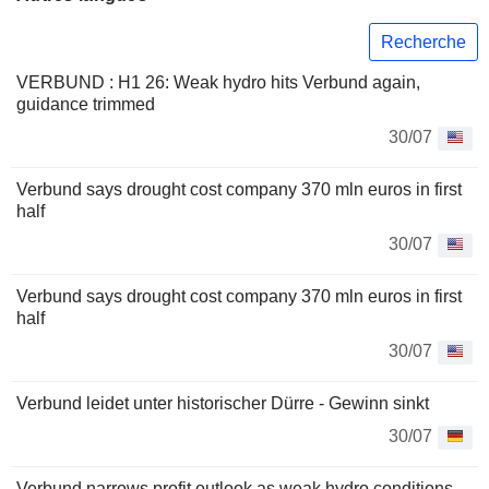
Recherche
VERBUND : H1 26: Weak hydro hits Verbund again,
guidance trimmed
30/07
Verbund says drought cost company 370 mln euros in first
half
30/07
Verbund says drought cost company 370 mln euros in first
half
30/07
Verbund leidet unter historischer Dürre - Gewinn sinkt
30/07
Verbund narrows profit outlook as weak hydro conditions