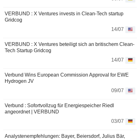
VERBUND : X Ventures invests in Clean-Tech startup
Gridcog
14/07
VERBUND : X Ventures beteiligt sich an britischem Clean-
Tech Startup Gridcog
14/07
Verbund Wins European Commission Approval for EWE
Hydrogen JV
09/07
Verbund : Sofortvollzug für Energiespeicher Riedl
angeordnet | VERBUND
03/07
Analystenempfehlungen: Bayer, Beiersdorf, Julius Bär,