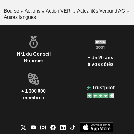
Bourse
Actions
Action VER
Actualités Verbund AG
Autres langues
N°1 du Conseil
+ de 20 ans
Boursier
à vos côtés
+ 1 300 000
membres