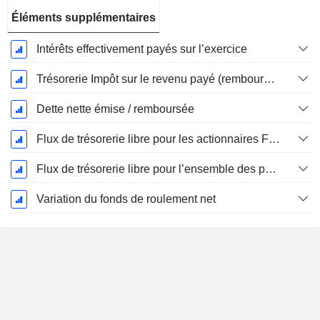
Éléments supplémentaires
Intérêts effectivement payés sur l’exercice
Trésorerie Impôt sur le revenu payé (remboursement)Impôt effectivement payé (remboursé) sur l’exercice
Dette nette émise / remboursée
Flux de trésorerie libre pour les actionnaires FCFE
Flux de trésorerie libre pour l’ensemble des pourvoyeurs de fonds (créanciers et actionnaires) FCFF
Variation du fonds de roulement net