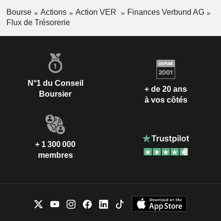
Bourse
Actions
Action VER
Finances Verbund AG
Flux de Trésorerie
N°1 du Conseil
+ de 20 ans
Boursier
à vos côtés
+ 1 300 000
membres