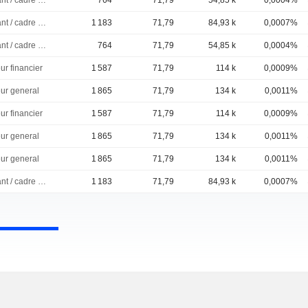
Dirigeant / cadre principal
764
71,79
54,85 k
0,0004%
Dirigeant / cadre principal
1 183
71,79
84,93 k
0,0007%
Dirigeant / cadre principal
764
71,79
54,85 k
0,0004%
ur financier
1 587
71,79
114 k
0,0009%
eur general
1 865
71,79
134 k
0,0011%
ur financier
1 587
71,79
114 k
0,0009%
eur general
1 865
71,79
134 k
0,0011%
eur general
1 865
71,79
134 k
0,0011%
Dirigeant / cadre principal
1 183
71,79
84,93 k
0,0007%