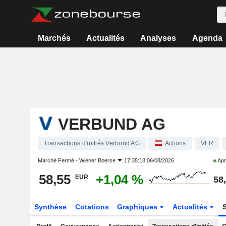
Marchés
Actualités
Analyses
Agenda
VERBUND AG
Transactions d'initiés Verbund AG
Actions
VER
Marché Fermé -
Wiener Boerse
17:35:18 06/08/2026
Apr
58,55
+1,04 %
EUR
58
Synthèse
Cotations
Graphiques
Actualités