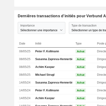
Dernières transactions d'initiés pour Verbund 
Importance
Type de transaction
Sélectionner une importance
Sélectionner un type de tr
Date
Initié
Type
Poste p
08/05/25
Peter F. Kollmann
Directe
Achat
08/05/25
Susanna Zapreva-Hennerbichler
Achat
08/05/25
Achim Kaspar
Achat
08/05/25
Michael Strugl
Direct
Achat
14/05/24
Susanna Zapreva-Hennerbichler
Achat
14/05/24
Peter F. Kollmann
Directe
Achat
14/05/24
Achim Kaspar
Achat