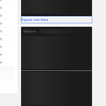
Espace mes listes
Palmarès