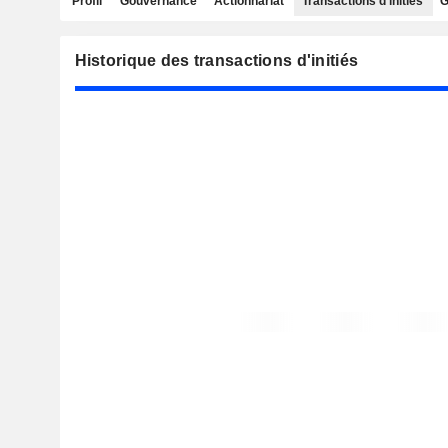
Profil
Gouvernance
Actionnariat
Transactions d'initiés
G
Historique des transactions d'initiés