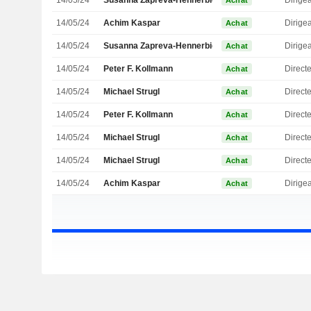
14/05/24
Susanna Zapreva-Hennerbichler
Achat
14/05/24
Achim Kaspar
Achat
14/05/24
Susanna Zapreva-Hennerbichler
Achat
14/05/24
Peter F. Kollmann
Directe
Achat
14/05/24
Michael Strugl
Direct
Achat
14/05/24
Peter F. Kollmann
Directe
Achat
14/05/24
Michael Strugl
Direct
Achat
14/05/24
Michael Strugl
Direct
Achat
14/05/24
Achim Kaspar
Achat