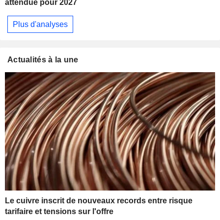
attendue pour 2027
Plus d'analyses
Actualités à la une
Le cuivre inscrit de nouveaux records entre risque
tarifaire et tensions sur l'offre