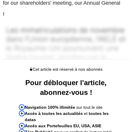
for our shareholders' meeting, our Annual General
I
Cet article est réservé à nos abonnés
Pour débloquer l'article,
abonnez-vous !
Navigation 100% illimitée
sur tout le site
Accès à toutes les actualités
et
toutes les
datas
Accès aux Portefeuilles EU, USA, ASIE
Zéro Publicité
pour un confort de lecture total