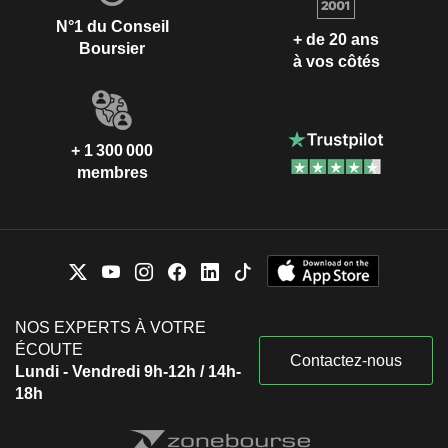
N°1 du Conseil
+ de 20 ans
Boursier
à vos côtés
+ 1 300 000
membres
NOS EXPERTS À VOTRE
ÉCOUTE
Contactez-nous
Lundi - Vendredi 9h-12h / 14h-
18h