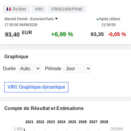
Action
VIRI
FR001400PVN6
Marché Fermé -
Euronext Paris
Après clôture
17:55:00 06/08/2026
21:59:59
EUR
+6,99 %
93,40
93,35
-0,05 %
Graphique
Durée
Période
VIRI: Graphique dynamique
Compte de Résultat et Estimations