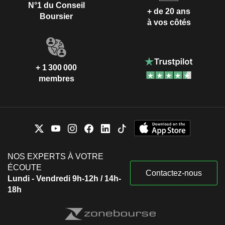
N°1 du Conseil
+ de 20 ans
Boursier
à vos côtés
+ 1 300 000
membres
NOS EXPERTS À VOTRE
ÉCOUTE
Contactez-nous
Lundi - Vendredi 9h-12h / 14h-
18h