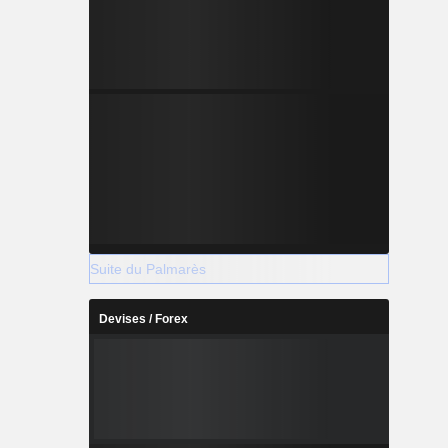
Suite du Palmarès
Devises / Forex