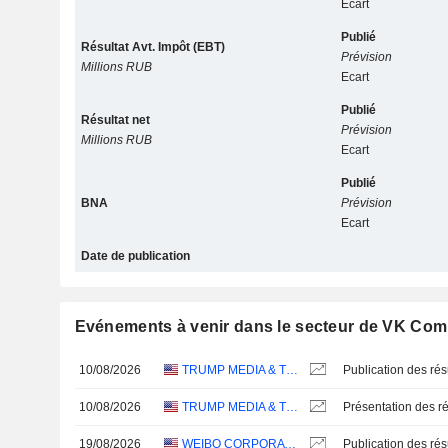
Ecart
Publié
Résultat Avt. Impôt (EBT)
Prévision
Millions RUB
Ecart
Publié
Résultat net
Prévision
Millions RUB
Ecart
Publié
BNA
Prévision
Ecart
Date de publication
Evénements à venir dans le secteur de VK Com
10/08/2026
TRUMP MEDIA & TECHNOLOGY GROUP CORP.
10/08/2026
TRUMP MEDIA & TECHNOLOGY GROUP CORP.
Présentation des ré
19/08/2026
WEIBO CORPORATION