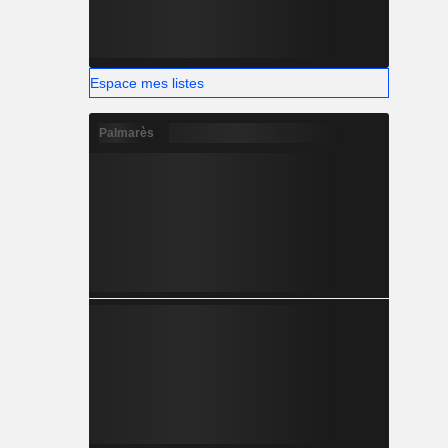
Espace mes listes
Palmarès