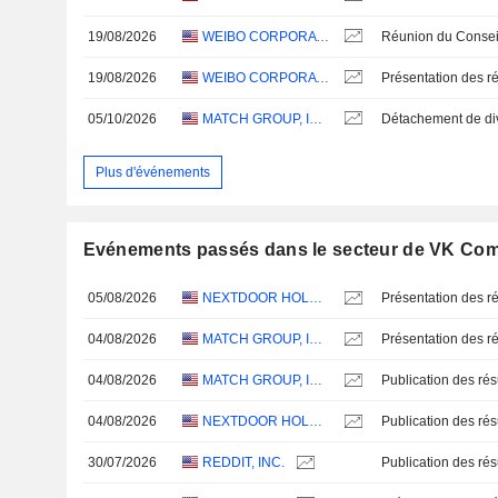
19/08/2026
WEIBO CORPORATION
19/08/2026
WEIBO CORPORATION
Présentation des ré
05/10/2026
MATCH GROUP, INC.
Plus d'événements
Evénements passés dans le secteur de VK Com
05/08/2026
NEXTDOOR HOLDINGS, INC.
Présentation des ré
04/08/2026
MATCH GROUP, INC.
Présentation des ré
04/08/2026
MATCH GROUP, INC.
04/08/2026
NEXTDOOR HOLDINGS, INC.
30/07/2026
REDDIT, INC.