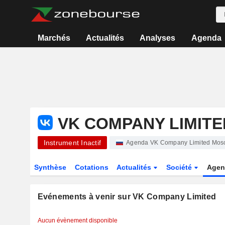
Marchés
Actualités
Analyses
Agenda
VK COMPANY LIMITE
Instrument Inactif
Agenda VK Company Limited Mos
Synthèse
Cotations
Actualités
Société
Agen
Evénements à venir sur VK Company Limited
Aucun évènement disponible