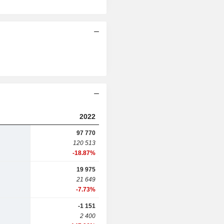
2022
97 770
120 513
-18.87%
19 975
21 649
-7.73%
-1 151
2 400