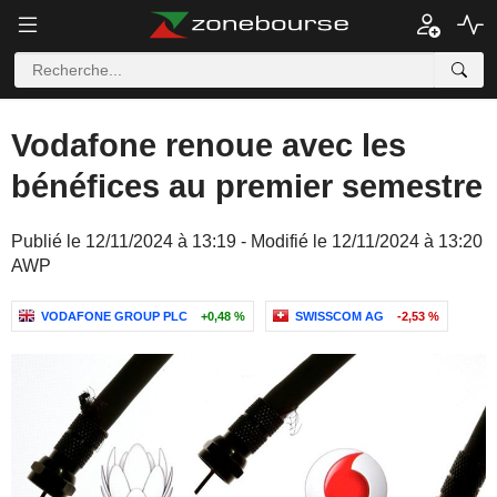
Vodafone renoue avec les
bénéfices au premier semestre
Publié le 12/11/2024 à 13:19 - Modifié le 12/11/2024 à 13:20
AWP
VODAFONE GROUP PLC
+0,48 %
SWISSCOM AG
-2,53 %