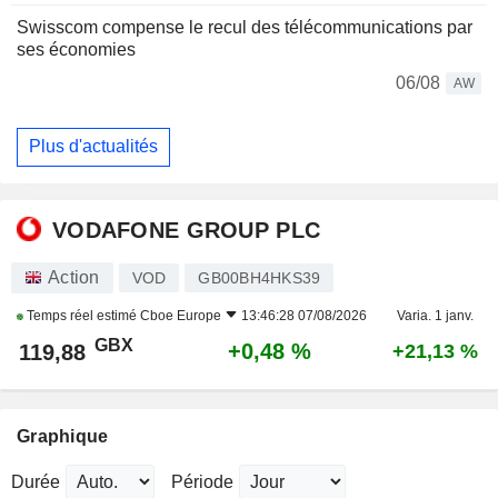
Swisscom compense le recul des télécommunications par
ses économies
06/08
AW
Plus d'actualités
VODAFONE GROUP PLC
Action
VOD
GB00BH4HKS39
Temps réel estimé
Cboe Europe
13:46:28 07/08/2026
Varia. 1 janv.
GBX
+0,48 %
119,88
+21,13 %
Graphique
Durée
Période