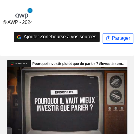
© AWP - 2024
Ajouter Zonebourse à vos sources
Partager