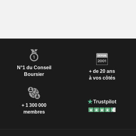
N°1 du Conseil
+ de 20 ans
Boursier
à vos côtés
+ 1 300 000
membres