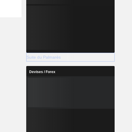
Suite du Palmarès
Devises / Forex