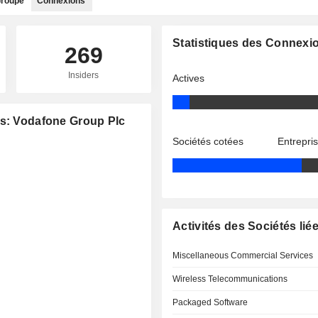
roupe
Connexions
Statistiques des Connexi
269
Insiders
Actives
es: Vodafone Group Plc
Sociétés cotées
Entrepri
Activités des Sociétés lié
Miscellaneous Commercial Services
Wireless Telecommunications
Packaged Software