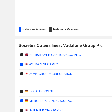
Relations Actives
Relations Passées
Sociétés Cotées liées: Vodafone Group Plc
BRITISH AMERICAN TOBACCO P.L.C.
ASTRAZENECA PLC
SONY GROUP CORPORATION
SGL CARBON SE
MERCEDES-BENZ GROUP AG
INTERTEK GROUP PLC