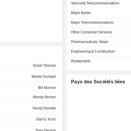
Specialty Telecommunications
Major Banks
Major Telecommunications
Other Consumer Services
Pharmaceuticals: Major
Engineering & Construction
Restaurants
Serpil Timuray
Michel Demaré
Pays des Sociétés liées
Bill Morrow
Wendy Becker
Georg Denoke
Olaf G. Koch
Tony George