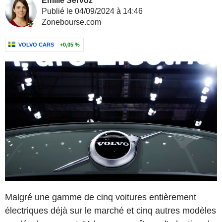
Emilie Servoz
Publié le 04/09/2024 à 14:46
Zonebourse.com
VOLVO CARS
+0,05 %
Malgré une gamme de cinq voitures entièrement
électriques déjà sur le marché et cinq autres modèles