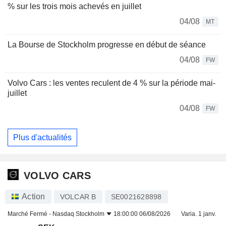
% sur les trois mois achevés en juillet
04/08
MT
La Bourse de Stockholm progresse en début de séance
04/08
FW
Volvo Cars : les ventes reculent de 4 % sur la période mai-
juillet
04/08
FW
Plus d'actualités
VOLVO CARS
Action
VOLCAR B
SE0021628898
Marché Fermé -
Nasdaq Stockholm
18:00:00 06/08/2026
Varia. 1 janv.