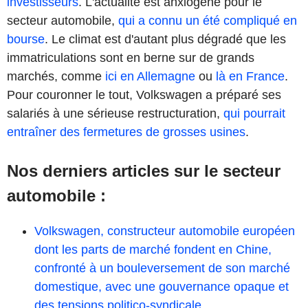
investisseurs
. L'actualité est anxiogène pour le
secteur automobile,
qui a connu un été compliqué en
bourse
. Le climat est d'autant plus dégradé que les
immatriculations sont en berne sur de grands
marchés, comme
ici en Allemagne
ou
là en France
.
Pour couronner le tout, Volkswagen a préparé ses
salariés à une sérieuse restructuration,
qui pourrait
entraîner des fermetures de grosses usines
.
Nos derniers articles sur le secteur
automobile :
Volkswagen, constructeur automobile européen
dont les parts de marché fondent en Chine,
confronté à un bouleversement de son marché
domestique, avec une gouvernance opaque et
des tensions politico-syndicale…