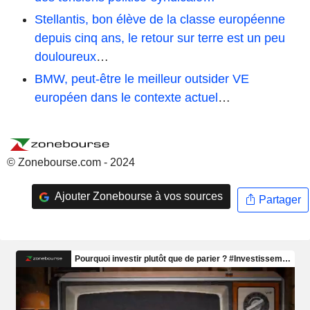
Stellantis, bon élève de la classe européenne
depuis cinq ans, le retour sur terre est un peu
douloureux
…
BMW, peut-être le meilleur outsider VE
européen dans le contexte actuel
…
© Zonebourse.com - 2024
Ajouter Zonebourse à vos sources
Partager