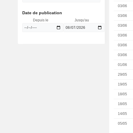
03/06
Date de publication
03/06
Depuis le
Jusqu'au
03/06
03/06
03/06
03/06
01/06
29/05
19/05
18/05
18/05
14/05
05/05