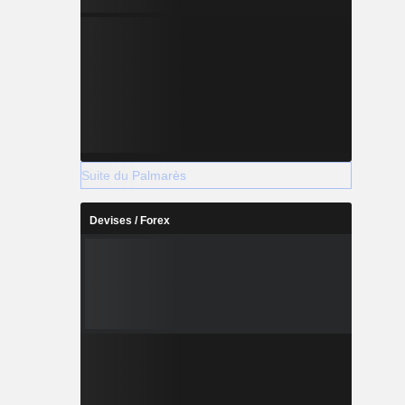
Suite du Palmarès
Devises / Forex