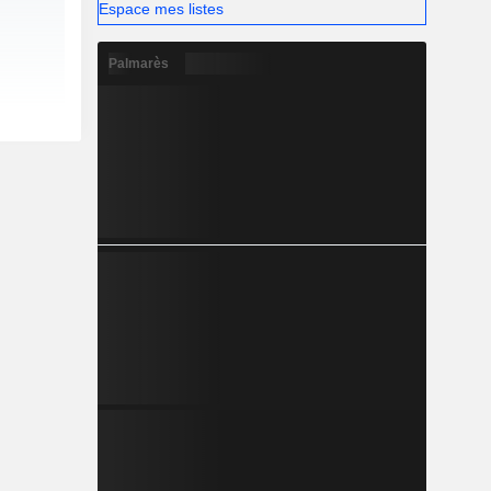
Espace mes listes
Palmarès