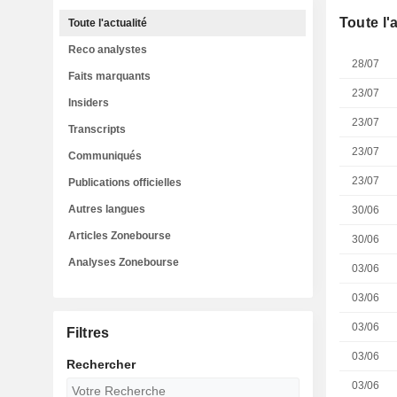
Toute l'
Toute l'actualité
Reco analystes
28/07
Faits marquants
23/07
Insiders
23/07
Transcripts
23/07
Communiqués
23/07
Publications officielles
Autres langues
30/06
Articles Zonebourse
30/06
Analyses Zonebourse
03/06
03/06
03/06
Filtres
03/06
Rechercher
03/06