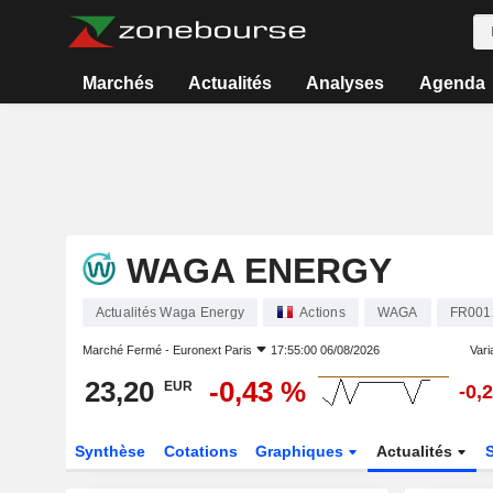
Marchés
Actualités
Analyses
Agenda
WAGA ENERGY
Actualités Waga Energy
Actions
WAGA
FR001
Marché Fermé -
Euronext Paris
17:55:00 06/08/2026
Varia
23,20
-0,43 %
EUR
-0,
Synthèse
Cotations
Graphiques
Actualités