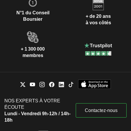
N°1 du Conseil
+ de 20 ans
Boursier
à vos côtés
+ 1 300 000
membres
NOS EXPERTS À VOTRE
ÉCOUTE
Contactez-nous
Lundi - Vendredi 9h-12h / 14h-
18h