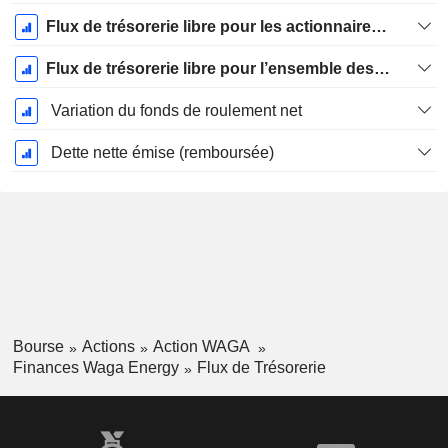
Flux de trésorerie libre pour les actionnaires FCFE
Flux de trésorerie libre pour l’ensemble des pourvoyeurs de fonds (créanciers et actionnaires) FCFF
Variation du fonds de roulement net
Dette nette émise (remboursée)
Bourse
Actions
Action WAGA
Finances Waga Energy
Flux de Trésorerie