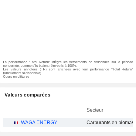
La performance "Total Return" intègre les versements de dividendes sur la période
concernée, comme s'ils étaient réinvestis à 100%.
Les valeurs annotées (TR) sont affichées avec leur performance "Total Return"
(uniquement si disponible)
Cours en clôtures
Valeurs comparées
Secteur
WAGA ENERGY