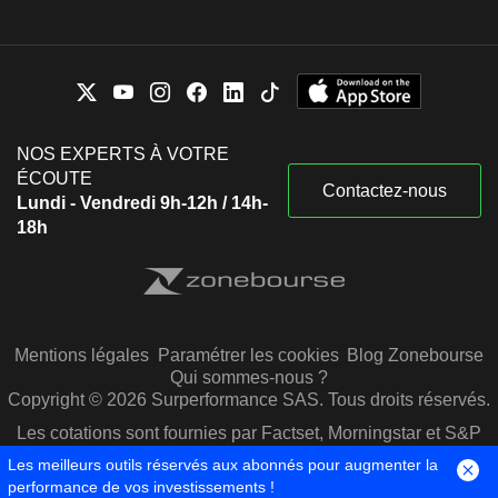
NOS EXPERTS À VOTRE
ÉCOUTE
Contactez-nous
Lundi - Vendredi 9h-12h / 14h-
18h
Mentions légales
Paramétrer les cookies
Blog Zonebourse
Qui sommes-nous ?
Copyright © 2026 Surperformance SAS. Tous droits réservés.
Les cotations sont fournies par Factset, Morningstar et S&P
Capital IQ
Les meilleurs outils réservés aux abonnés pour augmenter la
performance de vos investissements !