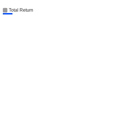
Total Return