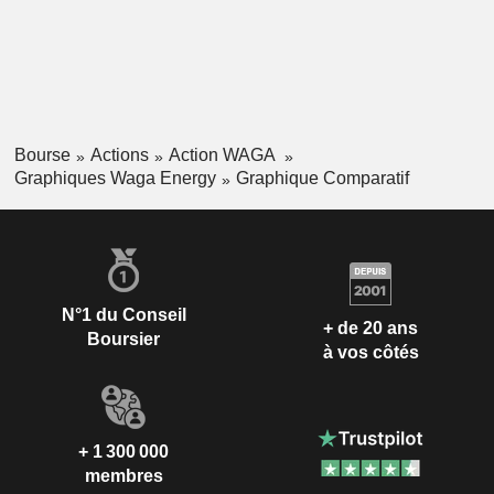
Bourse
Actions
Action WAGA
Graphiques Waga Energy
Graphique Comparatif
N°1 du Conseil
+ de 20 ans
Boursier
à vos côtés
+ 1 300 000
membres