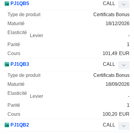
PJ1QB5
CALL
Certificats Bonus
18/12/2026
-
1
101,49
EUR
PJ1QB3
CALL
Certificats Bonus
18/09/2026
-
1
100,20
EUR
PJ1QB2
CALL