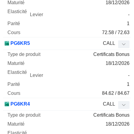
18/12/2026
-
1
72.58 / 72.63
PG6KR5
CALL
Certificats Bonus
18/12/2026
-
1
84.62 / 84.67
PG6KR4
CALL
Certificats Bonus
18/12/2026