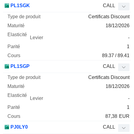
PL1SGK
CALL
Certificats Discount
18/12/2026
-
1
89.37 / 89.41
PL1SGP
CALL
Certificats Discount
18/12/2026
-
1
87,38
EUR
PJ0LY0
CALL