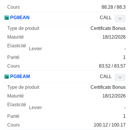
88.28 / 88.3
PG9EAN
CALL
Certificats Bonus
18/12/2026
-
1
83.52 / 83.57
PG9EAM
CALL
Certificats Bonus
18/12/2026
-
1
100.12 / 100.17