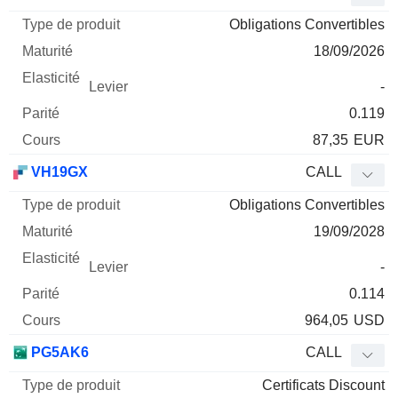
Obligations Convertibles
18/09/2026
-
0.119
87,35
EUR
VH19GX
CALL
Obligations Convertibles
19/09/2028
-
0.114
964,05
USD
PG5AK6
CALL
Certificats Discount