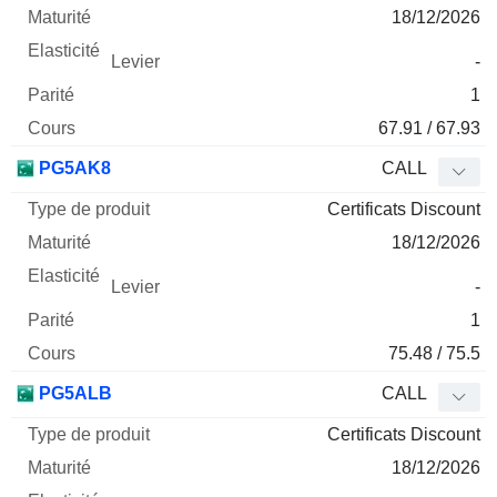
18/12/2026
-
1
67.91 / 67.93
PG5AK8
CALL
Certificats Discount
18/12/2026
-
1
75.48 / 75.5
PG5ALB
CALL
Certificats Discount
18/12/2026