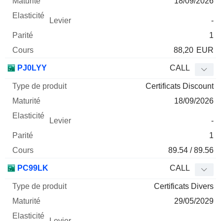
18/09/2026
-
1
88,20
EUR
PJ0LYY
CALL
Certificats Discount
18/09/2026
-
1
89.54 / 89.56
PC99LK
CALL
Certificats Divers
29/05/2029
-