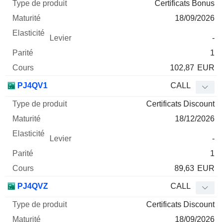
Certificats Bonus
18/09/2026
-
1
102,87
EUR
PJ4QV1
CALL
Certificats Discount
18/12/2026
-
1
89,63
EUR
PJ4QVZ
CALL
Certificats Discount
18/09/2026