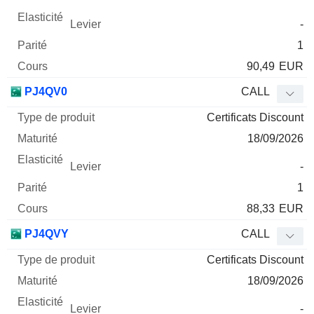
-
1
90,49
EUR
PJ4QV0
CALL
Certificats Discount
18/09/2026
-
1
88,33
EUR
PJ4QVY
CALL
Certificats Discount
18/09/2026
-