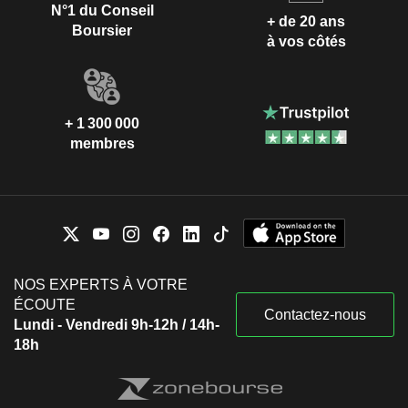
N°1 du Conseil
+ de 20 ans
Boursier
à vos côtés
+ 1 300 000
membres
NOS EXPERTS À VOTRE
ÉCOUTE
Contactez-nous
Lundi - Vendredi 9h-12h / 14h-
18h