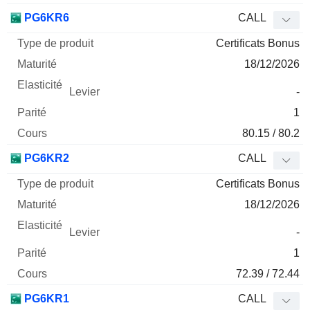
PG6KR6
CALL
Certificats Bonus
18/12/2026
-
1
80.15 / 80.2
PG6KR2
CALL
Certificats Bonus
18/12/2026
-
1
72.39 / 72.44
PG6KR1
CALL