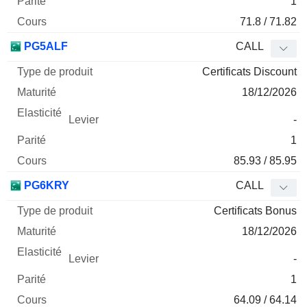
1
71.8 / 71.82
PG5ALF
CALL
Certificats Discount
18/12/2026
-
1
85.93 / 85.95
PG6KRY
CALL
Certificats Bonus
18/12/2026
-
1
64.09 / 64.14