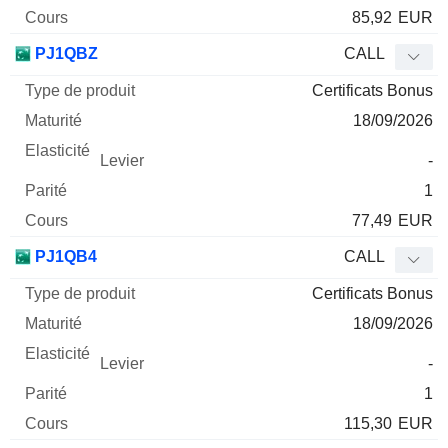
85,92
EUR
PJ1QBZ
CALL
Certificats Bonus
18/09/2026
-
1
77,49
EUR
PJ1QB4
CALL
Certificats Bonus
18/09/2026
-
1
115,30
EUR