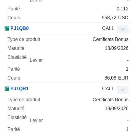
0.112
958,72
USD
PJ1QB0
CALL
Certificats Bonus
18/09/2026
-
1
86,08
EUR
PJ1QB1
CALL
Certificats Bonus
18/09/2026
-
1