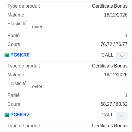
Certificats Bonus
18/12/2026
-
1
76.72 / 76.77
PG6KR0
CALL
Certificats Bonus
18/12/2026
-
1
68.27 / 68.32
PG6KRZ
CALL
Certificats Bonus