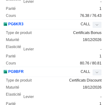
-
1
76.38 / 76.43
PG6KR3
CALL
Certificats Bonus
18/12/2026
-
1
80.76 / 80.81
PG9BFR
CALL
Certificats Discount
18/12/2026
-
1