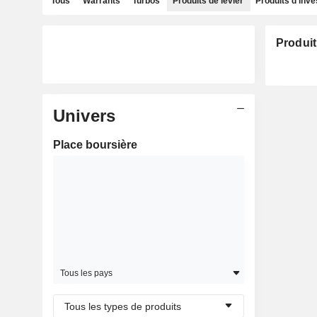
Tous
Warrants
Turbos
Produits de levier
Produits d'inv
Produit
Univers
Place boursière
Tous les pays
Tous les types de produits