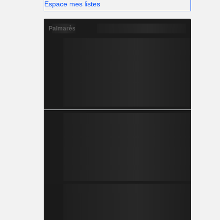
Espace mes listes
Palmarès