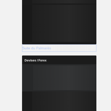
Suite du Palmarès
Devises / Forex