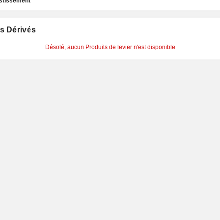
estissement
s Dérivés
Désolé, aucun Produits de levier n'est disponible